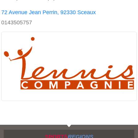
72 Avenue Jean Perrin, 92330 Sceaux
0143505757
SPORTS
REGIONS