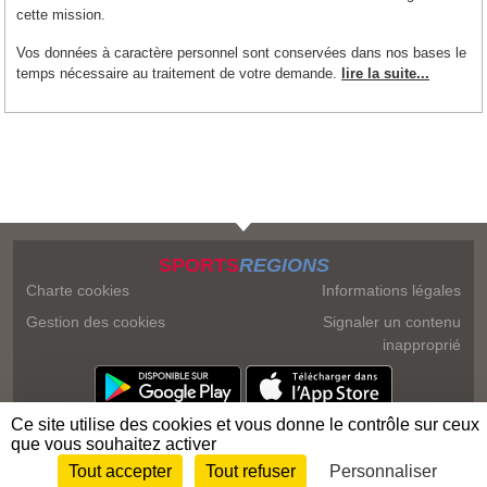
cette mission.
Vos données à caractère personnel sont conservées dans nos bases le
temps nécessaire au traitement de votre demande.
lire la suite...
SPORTS
REGIONS
Charte cookies
Informations légales
Gestion des cookies
Signaler un contenu
inapproprié
Ce site utilise des cookies et vous donne le contrôle sur ceux
que vous souhaitez activer
Tout accepter
Tout refuser
Personnaliser
Envie de participer ?
Connexion