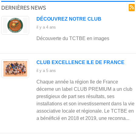
clu
DERNIÈRES NEWS
DÉCOUVREZ NOTRE CLUB
il y a 4 ans
Découverte du TCTBE en images
CLUB EXCELLENCE ILE DE FRANCE
il y a 5 ans
Thi
Chaque année la région Ile de France
décerne un label CLUB PREMIUM a un club
prestigieux de part ses résultats, ses
installations et son investissement dans la vie
associative locale et régionale. Le TCTBE en
a bénéficié en 2018 et 2019, une reconna...