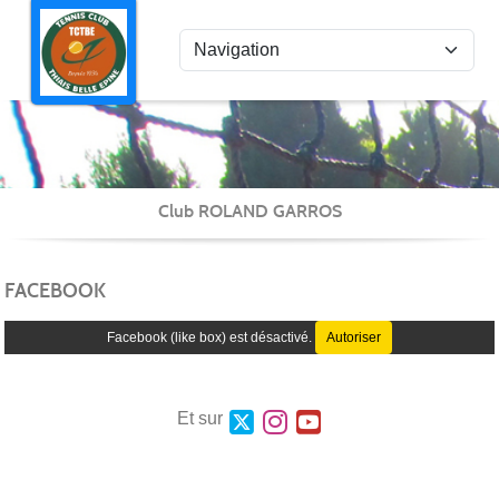
Panneau de gestion des cookies
ten
Club ROLAND GARROS
FACEBOOK
Facebook (like box) est désactivé.
Autoriser
Et sur