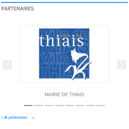
PARTENAIRES
Précedent
Sui
MAIRIE DE THIAIS
+ de partenaires