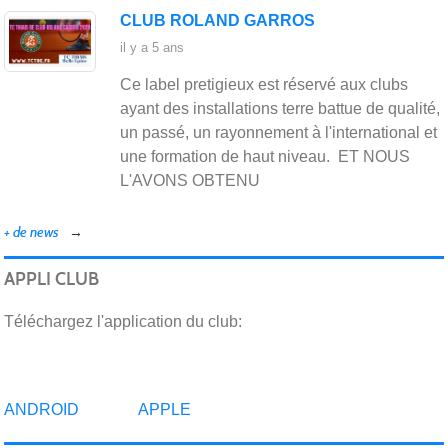
CLUB ROLAND GARROS
il y a 5 ans
Ce label pretigieux est réservé aux clubs
Bel
ayant des installations terre battue de qualité,
un passé, un rayonnement à l'international et
une formation de haut niveau. ET NOUS
L'AVONS OBTENU
+ de news
APPLI CLUB
Téléchargez l'application du club:
ANDROID
APPLE